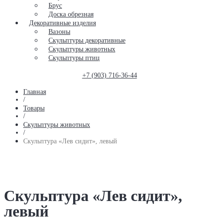
Брус
Доска обрезная
Декоративные изделия
Вазоны
Скульптуры декоративные
Скульптуры животных
Скульптуры птиц
+7 (903) 716-36-44
Главная
/
Товары
/
Скульптуры животных
/
Скульптура «Лев сидит», левый
Скульптура «Лев сидит»,
левый