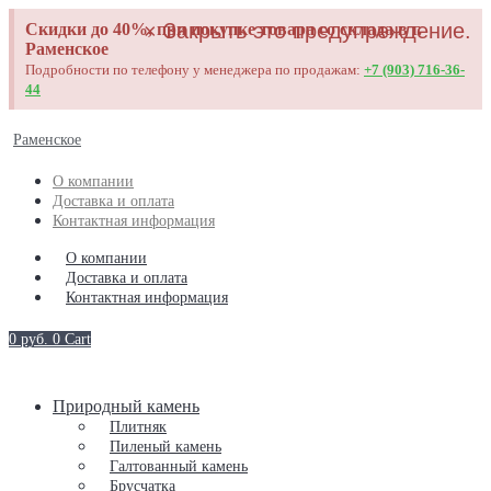
×
Закрыть это предупреждение.
Скидки до 40%, при покупке товара со склада в г.
Раменское
Подробности по телефону у менеджера по продажам:
+7 (903) 716-36-
44
Раменское
О компании
Доставка и оплата
Контактная информация
О компании
Доставка и оплата
Контактная информация
0
руб.
0
Cart
Природный камень
Плитняк
Пиленый камень
Галтованный камень
Брусчатка