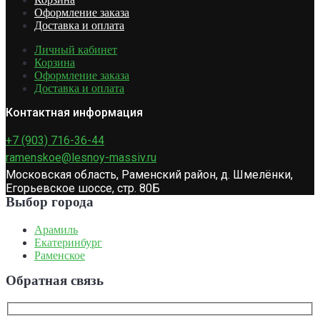
Оформление заказа
Доставка и оплата
Личный кабинет
Корзина
Оформление заказа
Доставка и оплата
Контактная информация
+7 (903) 716-36-44
ramenskoe@lesnoy-massiv.ru
Московская область, Раменский район, д. Шмелёнки,
Егорьевское шоссе, стр. 80Б
Выбор города
Арамиль
Екатеринбург
Раменское
Обратная связь