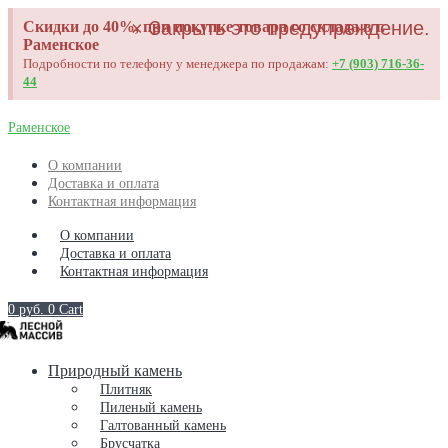
×
Закрыть это предупреждение.
Скидки до 40%, при покупке товара со склада в г.
Раменское
Подробности по телефону у менеджера по продажам:
+7 (903) 716-36-
44
Раменское
О компании
Доставка и оплата
Контактная информация
О компании
Доставка и оплата
Контактная информация
0
руб.
0
Cart
Природный камень
Плитняк
Пиленый камень
Галтованный камень
Брусчатка