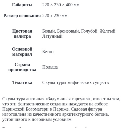
Габариты
220 × 230 × 400 мм
Размер основания
220 x 230 мм
Цветовая
Белый, Бронзовый, Голубой, Желтый,
палитра
Латунный
Основной
Бетон
материал
Страна
Польша
производства
Тематика
Скульптуры мифических существ
Скульптура античная «Задумчивая гаргулья», известны тем,
что эти фантастические создания находятся на соборе
Парижской Богоматери в Париже. Садовая фигура
изготовлена ​​из качественного архитектурного бетона,
устойчивого к погодным условиям.