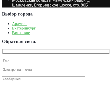
Московская область, Раменский район, д.
Шмелёнки, Егорьевское шоссе, стр. 80Б
Выбор города
Арамиль
Екатеринбург
Раменское
Обратная связь