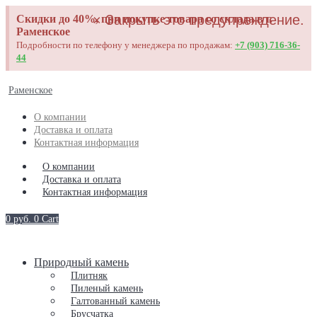
×
Закрыть это предупреждение.
Скидки до 40%, при покупке товара со склада в г.
Раменское
Подробности по телефону у менеджера по продажам:
+7 (903) 716-36-
44
Раменское
О компании
Доставка и оплата
Контактная информация
О компании
Доставка и оплата
Контактная информация
0
руб.
0
Cart
Природный камень
Плитняк
Пиленый камень
Галтованный камень
Брусчатка