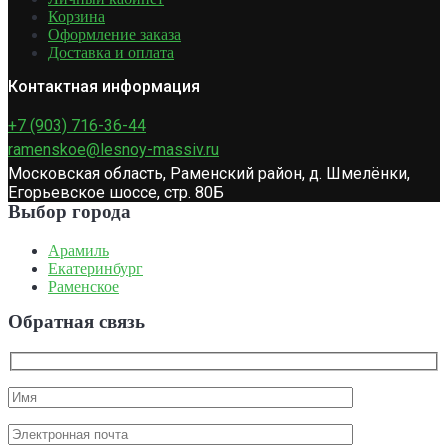
Корзина
Оформление заказа
Доставка и оплата
Контактная информация
+7 (903) 716-36-44
ramenskoe@lesnoy-massiv.ru
Московская область, Раменский район, д. Шмелёнки,
Егорьевское шоссе, стр. 80Б
Выбор города
Арамиль
Екатеринбург
Раменское
Обратная связь