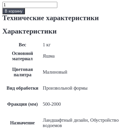
Количество
Глыба
В корзину
Яшма,
Технические характеристики
малиновая
Характеристики
Вес
1 кг
Основной
Яшма
материал
Цветовая
Малиновый
палитра
Вид обработки
Произвольной формы
Фракция (мм)
500-2000
Ландшафтный дизайн, Обустройство
Назначение
водоемов