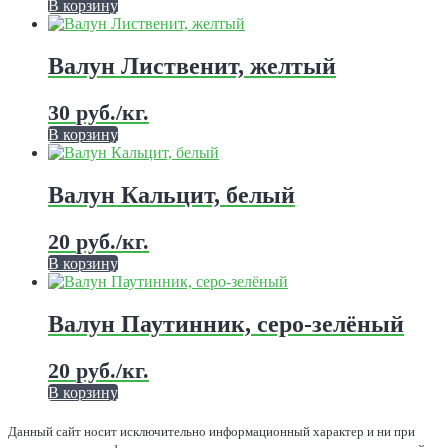
В корзину
Валун Лиственит, желтый
30
руб.
/кг.
В корзину
Валун Кальцит, белый
20
руб.
/кг.
В корзину
Валун Паутинник, серо-зелёный
20
руб.
/кг.
В корзину
Данный сайт носит исключительно информационный характер и ни при