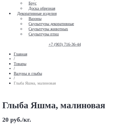
Брус
Доска обрезная
Декоративные изделия
Вазоны
Скульптуры декоративные
Скульптуры животных
Скульптуры птиц
+7 (903) 716-36-44
Главная
/
Товары
/
Валуны и глыбы
/
Глыба Яшма, малиновая
Глыба Яшма, малиновая
20
руб.
/кг.